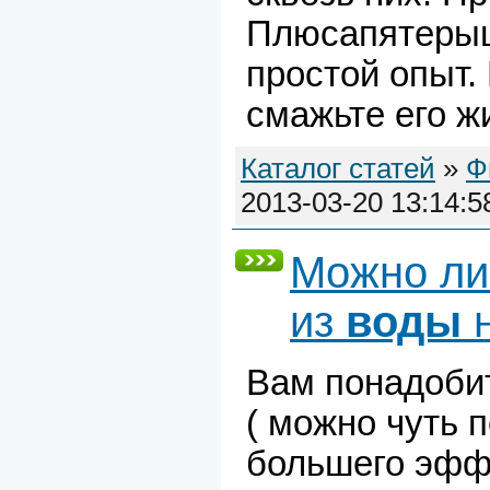
Плюсапятерыш
простой опыт.
смажьте его ж
Каталог статей
»
Ф
2013-03-20 13:14:5
Можно ли
из
воды
н
Вам понадоби
( можно чуть 
большего эффе