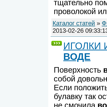
тщательно по
проволокой ил
Каталог статей
»
Ф
2013-02-26 09:33:1
ИГОЛКИ 
ВОДЕ
Поверхность
собой довольн
Если положит
булавку так о
не смочила
во