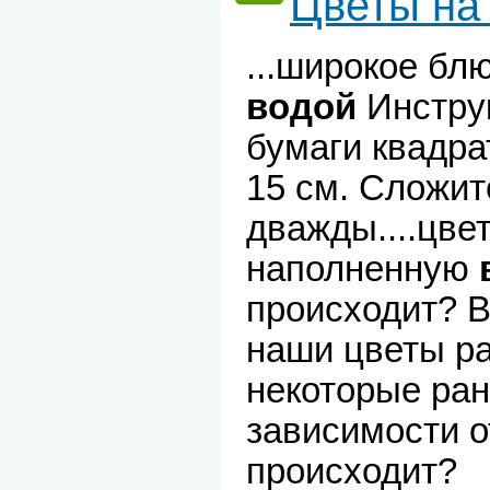
Цветы н
...широкое бл
водой
Инстру
бумаги квадра
15 см. Сложит
дважды....цвет
наполненную
происходит? В
наши цветы р
некоторые ран
зависимости о
происходит?