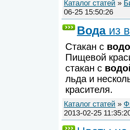
Каталог статей
»
Б
06-25 15:50:26
Вода
из в
Стакан с
вод
Пищевой крас
стакан с
водо
льда и нескол
красителя.
Каталог статей
»
Ф
2013-02-25 11:35:2