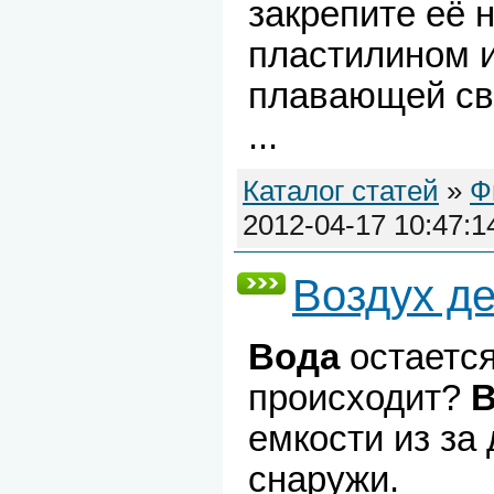
закрепите её 
пластилином 
плавающей све
...
Каталог статей
»
Ф
2012-04-17 10:47:1
Воздух д
Вода
остается
происходит?
В
емкости из за
снаружи.