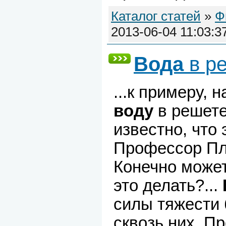
Каталог статей
»
Ф
2013-06-04 11:03:3
Вода
в р
...к примеру, 
воду
в решете
известно, что
Профессор Пл
Конечно может
это делать?...
силы тяжести 
сквозь них. П