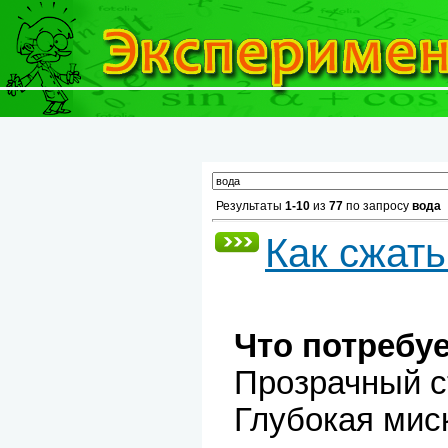
Результаты
1-10
из
77
по запросу
вода
Как сжать
Что потребу
Прозрачный с
Глубокая миск