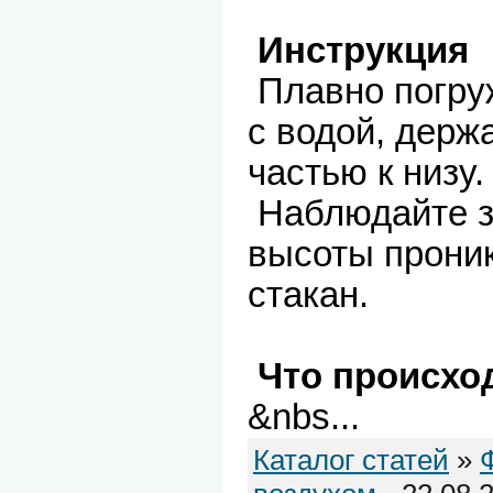
Инструкция
Плавно погруж
с водой, держ
частью к низу.
Наблюдайте з
высоты прони
стакан.
Что происхо
&nbs
...
Каталог статей
»