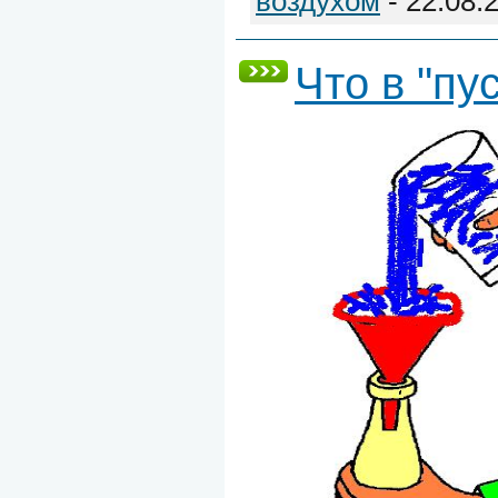
воздухом
- 22.08.
Что в "пу