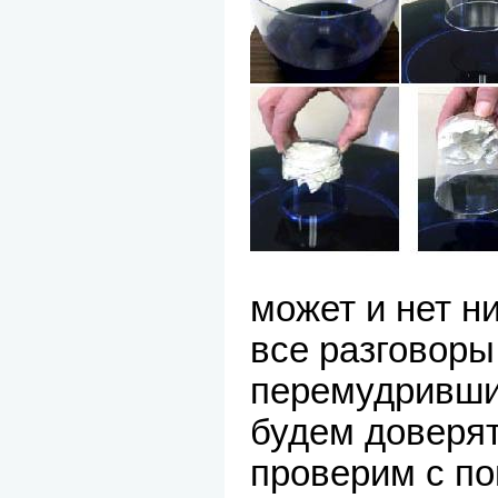
может и нет ни
все разговор
перемудривши
будем доверят
проверим с п