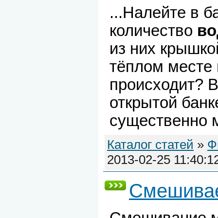
...Налейте в б
количество
в
из них крышко
тёплом месте 
происходит? В
открытой бан
существенно м
Каталог статей
»
Ф
2013-02-25 11:40:1
Смешив