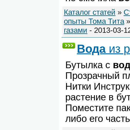
Каталог статей
»
С
опыты Тома Тита
газами
- 2013-03-1
Вода
из 
Бутылка с
во
Прозрачный п
Нитки Инструк
растение в бу
Поместите пак
либо его часть 