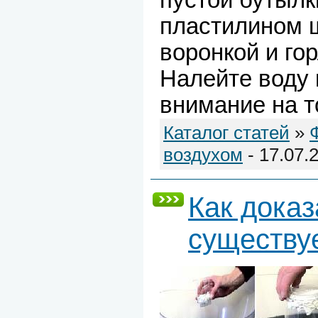
пустой бутылк
пластилином 
воронкой и го
Налейте воду 
внимание на то
Каталог статей
»
воздухом
- 17.07.
Как доказ
существу