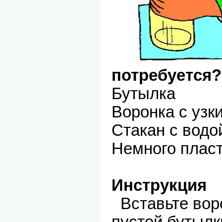
потребуется?
Бутылка
Воронка с узк
Стакан с водо
Немного плас
Инструкция
Вставьте вор