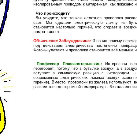
изолированным проводом к батарейкам, как показано н
Что происходит?
Вы увидите, что тонкая железная проволока раскал
свет. Мы сделали электрическую лампу из буты
становится настолько горячей, что сгорает в возду
лампа гаснет.
Объяснение Заблуждалкина:
Я понял почему перегор
под действием электричества постепенно превращ
Фотоны улетают и проволоки становится всё меньше и 
Профессор Плюсапятерышкин:
Интересная верс
перегорает, потому что в бутылке воздух, а в возд
вступает в химическую реакцию с кислородом - 
современных электрических лампах воздух заменя
горение). Вместо проволоки из железа используют 
раскаляться до огромной темерературы без плавления