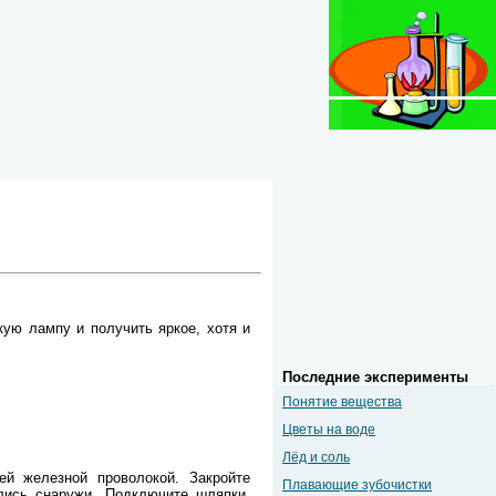
ю лампу и получить яркое, хотя и
Последние эксперименты
Понятие вещества
Цветы на воде
Лёд и соль
ей железной проволокой. Закройте
Плавающие зубочистки
ались снаружи. Подключите шляпки