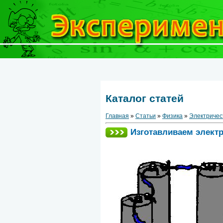
Каталог статей
Главная
»
Статьи
»
Физика
»
Электричес
Изготавливаем элект