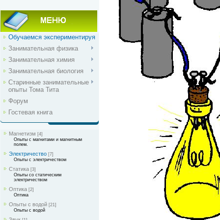
Обучаемся экспериментируя
Занимательная физика
Занимательная химия
Занимательная биология
Старинные занимательные
опыты Тома Тита
Форум
Гостевая книга
Магнетизм
[4]
Опыты с магнитами и магнитным
полем.
Электричество
[7]
Опыты с электричеством
Статика
[3]
Опыты со статическим
электричеством
Оптика
[2]
Оптика
Опыты с водой
[21]
Опыты с водой
Звук