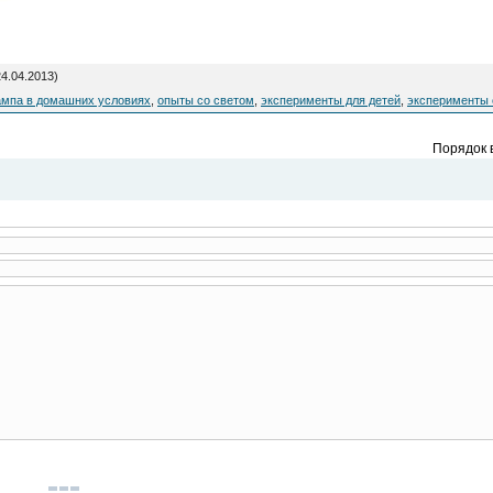
4.04.2013)
ампа в домашних условиях
,
опыты со светом
,
эксперименты для детей
,
эксперименты 
Порядок 