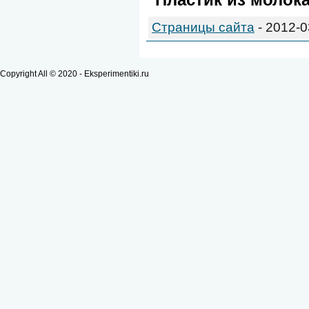
Пластик
из
молок
Страницы сайта
- 2012-0
Copyright All © 2020 - Eksperimentiki.ru