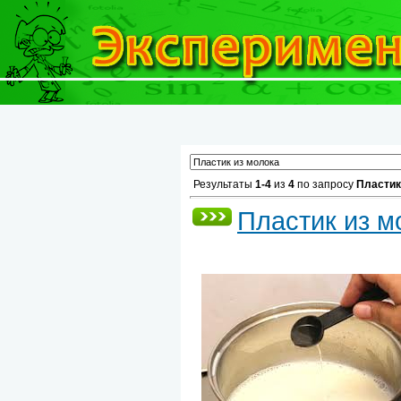
Результаты
1-4
из
4
по запросу
Пластик
Пластик из м