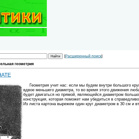
[
Расширенный поиск
]
ельная геометрия
НАТЕ
Геометрия учит нас: если мы будем внутри большого круга
вдвое меньшего диаметра, то во время этого движения люба
будет двигаться но прямой, являющейся диаметром большог
конструкция, которая поможет нам убедиться в справедливо
Из листа картона вырежем один круг диаметром в 30 см и в