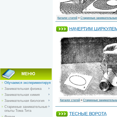
Каталог статей
»
Старинные занимательные
НАЧЕРТИМ ЦИРКУЛЕ
Обучаемся экспериментируя
Занимательная физика
Занимательная химия
Каталог статей
»
Старинные занимательн
Занимательная биология
Старинные занимательные
опыты Тома Тита
ТЕСНЫЕ ВОРОТА
Форум