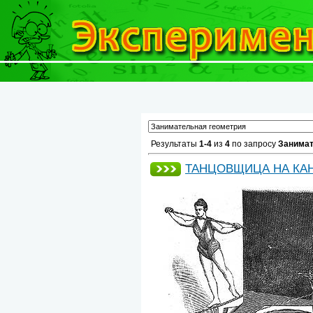
Результаты
1-4
из
4
по запросу
Занимат
ТАНЦОВЩИЦА НА КА