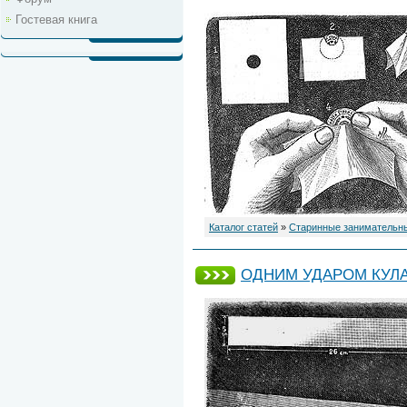
Гостевая книга
Каталог статей
»
Старинные занимательн
ОДНИМ УДАРОМ КУЛ