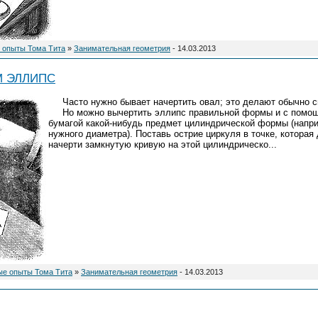
 опыты Тома Тита
»
Занимательная геометрия
- 14.03.2013
М ЭЛЛИПС
Часто нужно бывает начертить овал; это делают обычно с
Но можно вычертить эллипс правильной формы и с помощь
бумагой какой-нибудь предмет цилиндрической формы (напри
нужного диаметра). Поставь острие циркуля в точке, которая
начерти замкнутую кривую на этой цилиндрическо
...
ые опыты Тома Тита
»
Занимательная геометрия
- 14.03.2013