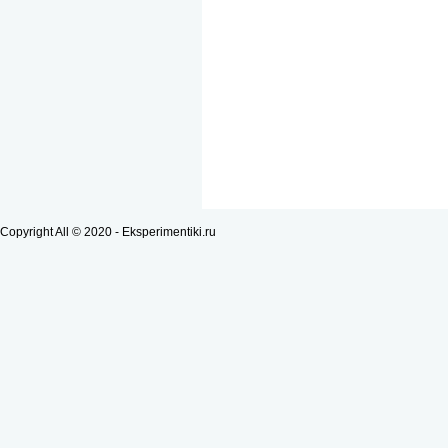
Copyright All © 2020 - Eksperimentiki.ru