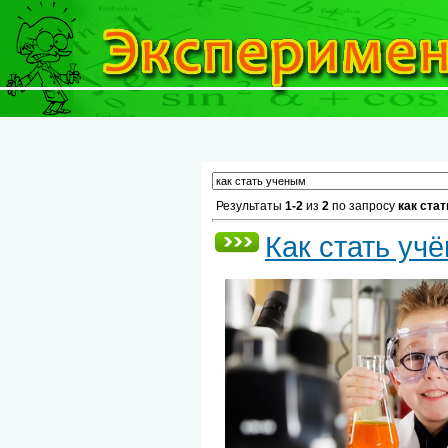
Результаты
1-2
из
2
по запросу
как ста
Как стать уч