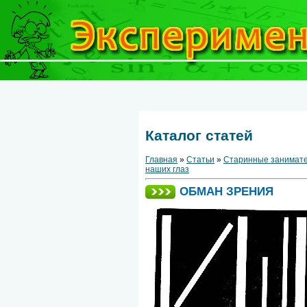
Каталог статей
Главная
»
Статьи
»
Старинные занимате
наших глаз
ОБМАН ЗРЕНИЯ