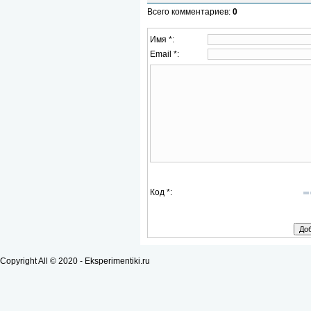
Всего комментариев
:
0
Имя *:
Email *:
Код *:
Copyright All © 2020 - Eksperimentiki.ru