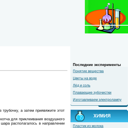
Последние эксперименты
Понятие вещества
Цветы на воде
Лёд и соль
Плавающие зубочистки
Изготавливаем электролампу
з трубочку, а затем приявяжите этот
котча для приклеивания воздушного
 шара располагалось в направлении
Пластик из молока