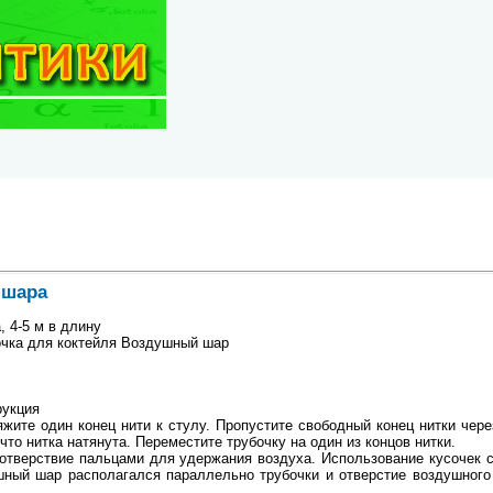
 шара
, 4-5 м в длину
очка для коктейля Воздушный шар
ч
рукция
жите один конец нити к стулу. Пропустите свободный конец нитки чере
что нитка натянута. Переместите трубочку на один из концов нитки.
отверствие пальцами для удержания воздуха. Использование кусочек с
ушный шар располагался параллельно трубочки и отверстие воздушного