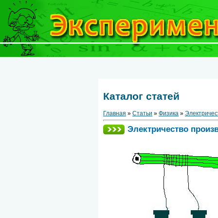
Каталог статей
Главная
»
Статьи
»
Физика
»
Электричес
Электричество произ