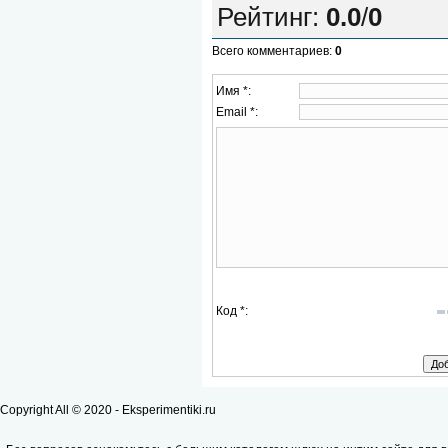
Рейтинг
:
0.0
/
0
Всего комментариев
:
0
Имя *:
Email *:
Код *:
Copyright All © 2020 - Eksperimentiki.ru