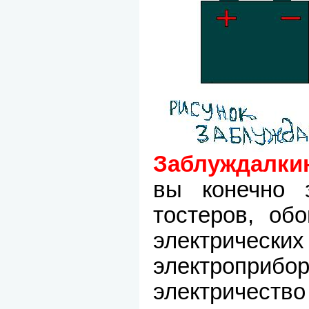
Заблуждалки
вы конечно
тостеров, обо
электрических 
электроп
электричеств