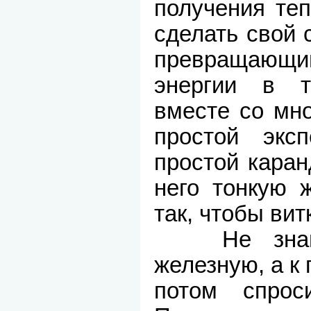
получения теп
сделать свой 
превращающ
энергии в 
вместе со мно
простой эксп
простой каран
него тонкую 
так, чтобы вит
Не знаю 
железную, а к
потом спро