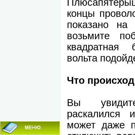
Плюсапятеры
концы проволо
показано на 
возьмите по
квадратная 
вольта подойде
Что происход
Вы увидит
раскалился 
может даже п