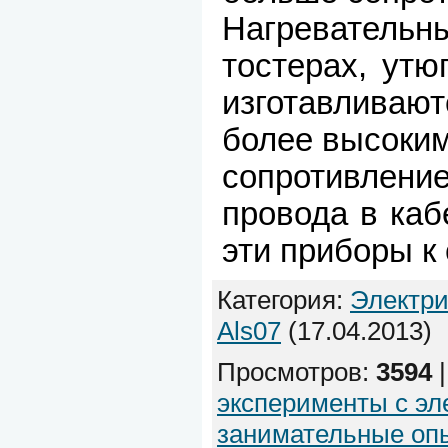
Нагревател
тостерах, утю
изготавлива
более высоки
сопротивле
провода в ка
эти приборы к 
Категория
:
Электри
Als07
(17.04.2013)
Просмотров
:
3594
эксперименты с эл
занимательные оп