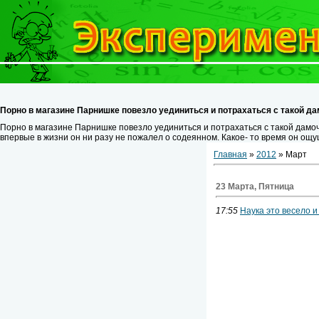
Порно в магазине Парнишке повезло уединиться и потрахаться с такой д
Порно в магазине Парнишке повезло уединиться и потрахаться с такой дамо
впервые в жизни он ни разу не пожалел о содеянном. Какое- то время он ощ
Главная
»
2012
» Март
23 Марта, Пятница
17:55
Наука это весело и